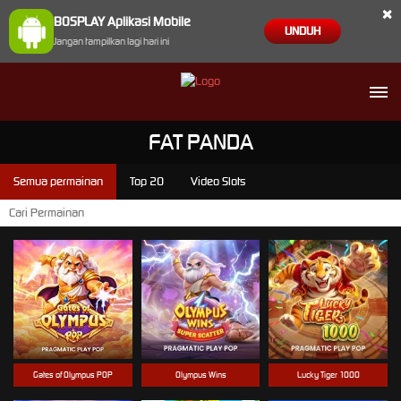
×
BOSPLAY Aplikasi Mobile
UNDUH
Jangan tampilkan lagi hari ini
FAT PANDA
Semua permainan
Top 20
Video Slots
Gates of Olympus POP
Olympus Wins
Lucky Tiger 1000