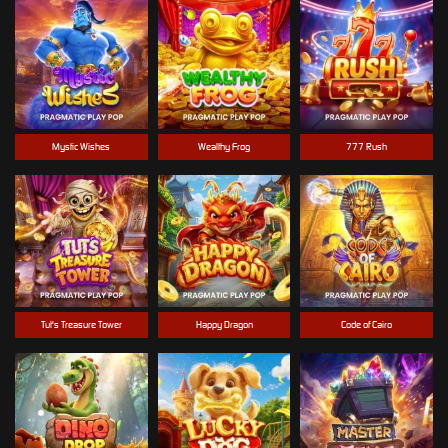
Mystic Wishes
Wealthy Frog
777 Rush
Tut's Treasure Tower
Happy Dragon
Code of Cairo