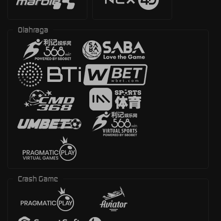
Olahraga
Crash Game