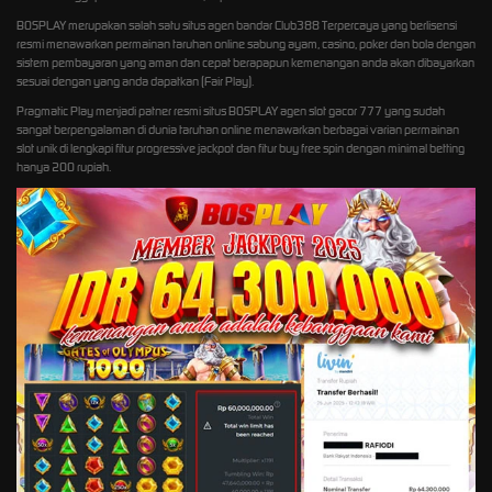
BOSPLAY merupakan salah satu situs agen bandar Club388 Terpercaya yang berlisensi
resmi menawarkan permainan taruhan online sabung ayam, casino, poker dan bola dengan
sistem pembayaran yang aman dan cepat berapapun kemenangan anda akan dibayarkan
sesuai dengan yang anda dapatkan (Fair Play).
Pragmatic Play menjadi patner resmi situs BOSPLAY agen slot gacor 777 yang sudah
sangat berpengalaman di dunia taruhan online menawarkan berbagai varian permainan
slot unik di lengkapi fitur progressive jackpot dan fitur buy free spin dengan minimal betting
hanya 200 rupiah.