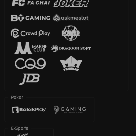
Poker
E-Sports