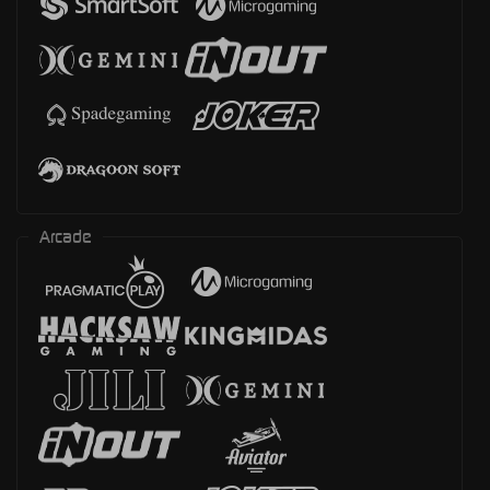
Arcade