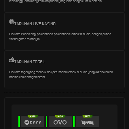
lebih tinggi, dan menyediakan pilihan yang lebih banyak untuk pemain.
TARUHAN LIVE KASINO
Platform Pilihan bagi perusahaan-perusahaan terbaik di dunia, dengan pilihan
variasi game terbanyak
TARUHAN TOGEL
Platform togel yang menarik dari perusahan terbaik di dunia yang menawarkan
hadiah kemenangan besar