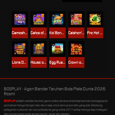
Gameshow Party Jackpot Play
Gates of Dragon Jackpot Play
Koi Bonanza Jackpot Play
Caishen's Gems Jackpot Play
Fire Hot 20 Jackpot Play
Lions Dance Megaways Jackpot Play
House of Lions Megaways Jackpot Play
Egg Rush Jackpot Play
Crown of Fire Jackpot Play
BOSPLAY - Agen Bandar Taruhan Bola Piala Dunia 2026
Resmi
BOSPLAY
adalah website taruhan game online dimana anda bisa bermain berbagai jenis
permainan hanya dengan satu akun saja untuk semua provider yang ada. Didukung
pelayanan customer service profesional yang online 24/7 setiap harinya siap melayani
dan menanggapi anda secara ramah, cepat dan efesien.