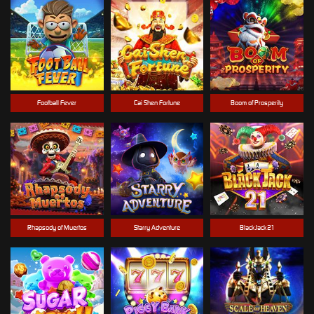
Football Fever
Cai Shen Fortune
Boom of Prosperity
Rhapsody of Muertos
Starry Adventure
BlackJack21