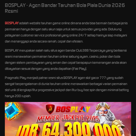
BOSPLAY - Agen Bandar Taruhan Bola Piala Dunia 2026
Resmi
BOSPLAY
adalah website taruhan game online dimana anda bisa bermain berbagai jenis
permainan hanya dengan satu akun saja untuk semua provider yang ada. Didukung
pelayanan customer service profesional yang online 24/7 setiap harinya siap melayani
dan menanggapi anda secara ramah, cepat dan efesien.
BOSPLAY merupakan salah satu situs agen bandar Club388 Terpercaya yang berlisensi
resmi menawarkan permainan taruhan online sabung ayam, casino, poker dan bola
dengan sistem pembayaran yang aman dan cepat berapapun kemenangan anda akan
dibayarkan sesuai dengan yang anda dapatkan (Fair Play).
Pragmatic Play menjadi patner resmi situs BOSPLAY agen slot gacor 777 yang sudah
sangat berpengalaman di dunia taruhan online menawarkan berbagai varian permainan
slot unik di lengkapi fitur progressive jackpot dan fitur buy free spin dengan minimal betting
hanya 200 rupiah.