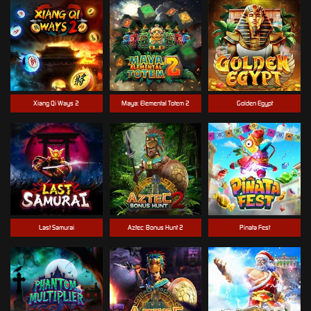
Xiang Qi Ways 2
Maya: Elemental Totem 2
Golden Egypt
Last Samurai
Aztec: Bonus Hunt 2
Pinata Fest