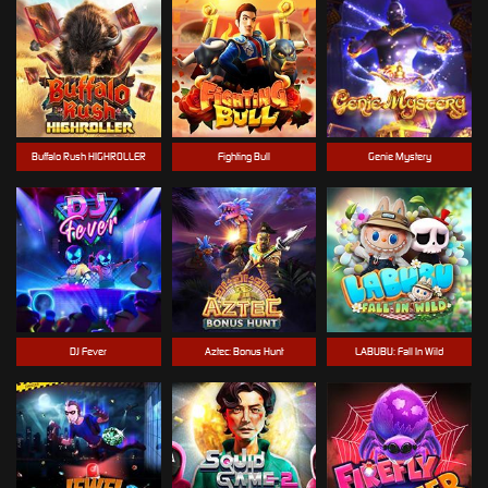
Buffalo Rush HIGHROLLER
Fighting Bull
Genie Mystery
DJ Fever
Aztec: Bonus Hunt
LABUBU: Fall In Wild