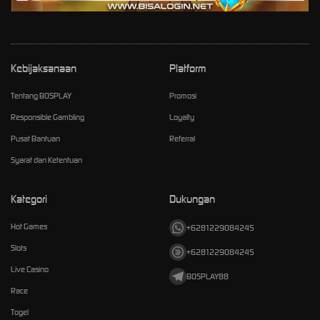
Kebijaksanaan
Platform
Tentang BOSPLAY
Promosi
Responsible Gambling
Loyalty
Pusat Bantuan
Referral
Syarat dan Ketentuan
Kategori
Dukungan
Hot Games
+6281229084245
Slots
+6281229084245
Live Casino
BOSPLAY88
Race
Togel