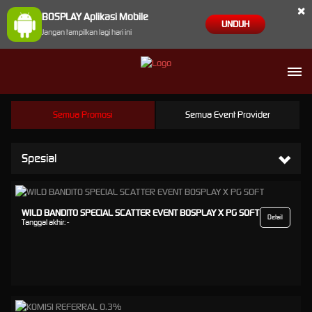
×
BOSPLAY Aplikasi Mobile
UNDUH
Jangan tampilkan lagi hari ini
Semua Promosi
Semua Event Provider
Spesial
WILD BANDITO SPECIAL SCATTER EVENT BOSPLAY X PG SOFT
Detail
Tanggal akhir:
-