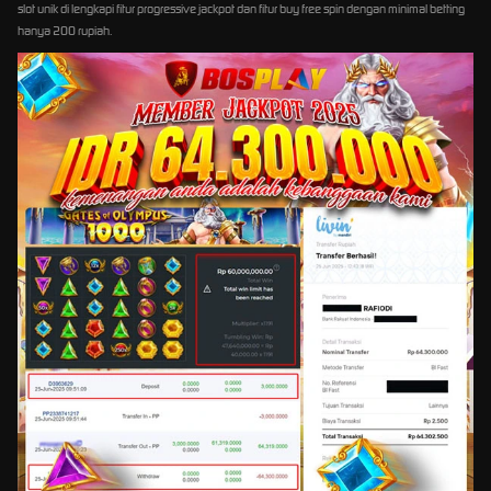
slot unik di lengkapi fitur progressive jackpot dan fitur buy free spin dengan minimal betting
hanya 200 rupiah.