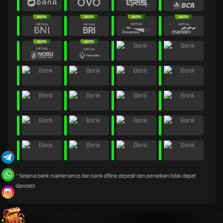
* Selama bank maintenance dan bank offline deposit dan penarikan tidak dapat
diproses