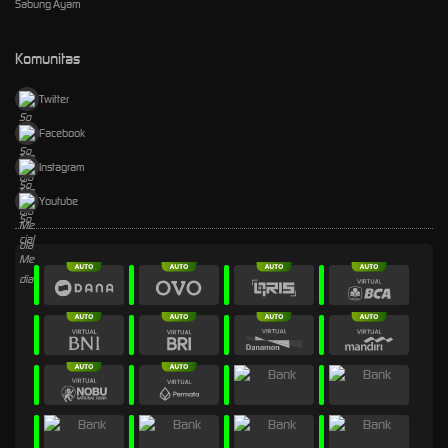
Sabung Ayam
Komunitas
Twitter
Facebook
Instagram
Youtube