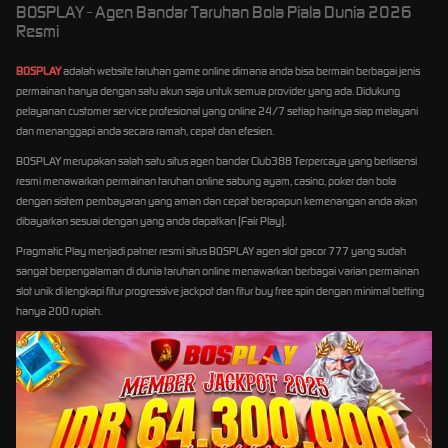
BOSPLAY - Agen Bandar Taruhan Bola Piala Dunia 2026
Resmi
BOSPLAY
adalah website taruhan game online dimana anda bisa bermain berbagai jenis
permainan hanya dengan satu akun saja untuk semua provider yang ada. Didukung
pelayanan customer service profesional yang online 24/7 setiap harinya siap melayani
dan menanggapi anda secara ramah, cepat dan efesien.
BOSPLAY merupakan salah satu situs agen bandar Club388 Terpercaya yang berlisensi
resmi menawarkan permainan taruhan online sabung ayam, casino, poker dan bola
dengan sistem pembayaran yang aman dan cepat berapapun kemenangan anda akan
dibayarkan sesuai dengan yang anda dapatkan (Fair Play).
Pragmatic Play menjadi patner resmi situs BOSPLAY agen slot gacor 777 yang sudah
sangat berpengalaman di dunia taruhan online menawarkan berbagai varian permainan
slot unik di lengkapi fitur progressive jackpot dan fitur buy free spin dengan minimal betting
hanya 200 rupiah.