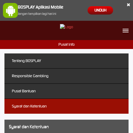
×
BOSPLAY Aplikasi Mobile
UNDUH
Jangan tampilkan lagi hari ini
Pusat Info
Tentang BOSPLAY
Responsible Gambling
Pusat Bantuan
Syarat dan Ketentuan
Syarat dan Ketentuan