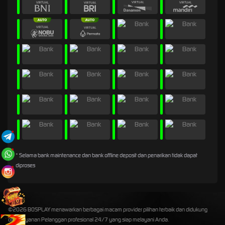
* Selama bank maintenance dan bank offline deposit dan penarikan tidak dapat
diproses
©2026 BOSPLAY menawarkan berbagai macam provider pilihan terbaik dan didukung
oleh Layanan Pelanggan profesional 24/7 yang siap melayani Anda.