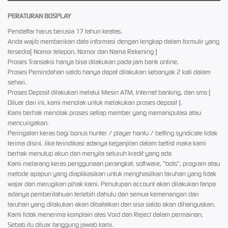
PERATURAN BOSPLAY
Pendaftar harus berusia 17 tahun keatas.
Anda wajib memberikan data informasi dengan lengkap dalam formulir yang
tersedia( Nomor telepon, Nomor dan Nama Rekening )
Proses Transaksi hanya bisa dilakukan pada jam bank online.
Proses Pemindahan saldo hanya dapat dilakukan sebanyak 2 kali dalam
sehari.
Proses Deposit dilakukan melalui Mesin ATM, Internet banking, dan sms (
Diluar dari ini, kami menolak untuk melakukan proses deposit ).
Kami berhak menolak proses setiap member yang memanipulasi atau
mencurigakan.
Peringatan keras bagi bonus hunter / player hantu / betting syndicate tidak
terima disini. Jika terindikasi adanya keganjilan dalam betlist maka kami
berhak menutup akun dan menyita seluruh kredit yang ada
Kami melarang keras penggunaan perangkat, software, "bots", program atau
metode apapun yang diaplikasikan untuk menghasilkan taruhan yang tidak
wajar dan merugikan pihak kami. Penutupan account akan dilakukan tanpa
adanya pemberitahuan terlebih dahulu dan semua kemenangan dari
taruhan yang dilakukan akan dibatalkan dan sisa saldo akan dihanguskan.
Kami tidak menerima komplain atas Void dan Reject dalam permainan,
Sebab itu diluar tanggung jawab kami.