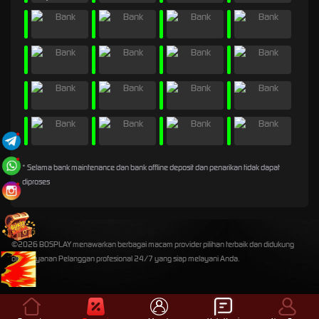
* Selama bank maintenance dan bank offline deposit dan penarikan tidak dapat
diproses
©2026 BOSPLAY menawarkan berbagai macam provider pilihan terbaik dan didukung
oleh Layanan Pelanggan profesional 24/7 yang siap melayani Anda.