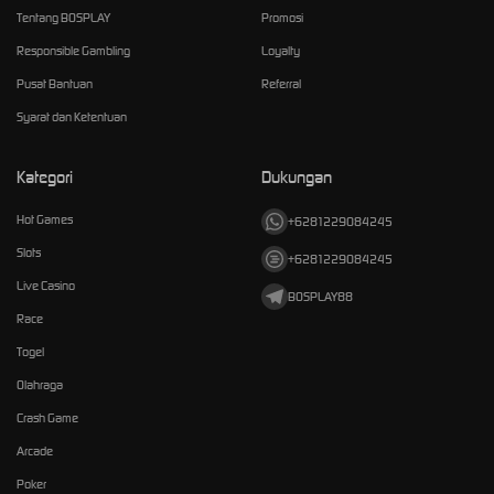
Tentang BOSPLAY
Promosi
Responsible Gambling
Loyalty
Pusat Bantuan
Referral
Syarat dan Ketentuan
Kategori
Dukungan
Hot Games
+6281229084245
Slots
+6281229084245
Live Casino
BOSPLAY88
Race
Togel
Olahraga
Crash Game
Arcade
Poker