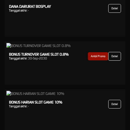
DANA DARURAT BOSPLAY
Detail
Tanggal akhir:
-
BONUS TURNOVER GAME SLOT 0.8%
Ambil Promo
Detail
Tanggal akhir:
30-Sep-2030
BONUS HARIAN SLOT GAME 10%
Detail
Tanggal akhir:
-