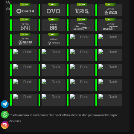
* Selama bank maintenance dan bank offline deposit dan penarikan tidak dapat
diproses