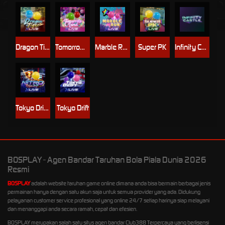
Dragon Tiger
Tomorrow land
Marble Run
Super PK
Infinity Castle
Tokyo Drift Nitro
Tokyo Drift
BOSPLAY - Agen Bandar Taruhan Bola Piala Dunia 2026
Resmi
BOSPLAY
adalah website taruhan game online dimana anda bisa bermain berbagai jenis
permainan hanya dengan satu akun saja untuk semua provider yang ada. Didukung
pelayanan customer service profesional yang online 24/7 setiap harinya siap melayani
dan menanggapi anda secara ramah, cepat dan efesien.
BOSPLAY merupakan salah satu situs agen bandar Club388 Terpercaya yang berlisensi