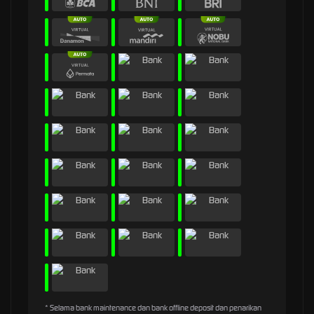
* Selama bank maintenance dan bank offline deposit dan penarikan