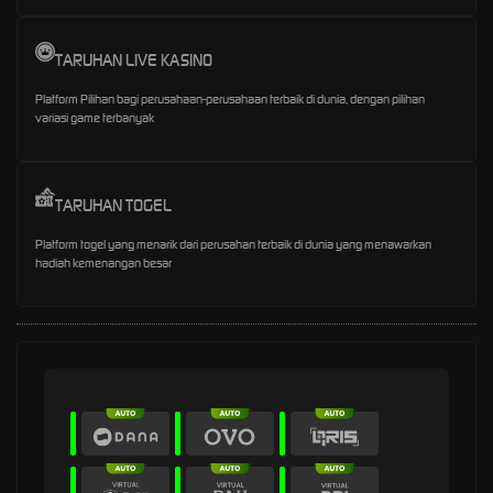
TARUHAN LIVE KASINO
Platform Pilihan bagi perusahaan-perusahaan terbaik di dunia, dengan pilihan
variasi game terbanyak
TARUHAN TOGEL
Platform togel yang menarik dari perusahan terbaik di dunia yang menawarkan
hadiah kemenangan besar