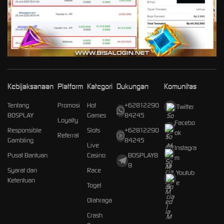
Kebijaksanaan
Platform
Kategori
Dukungan
Komunitas
Tentang
Promosi
Hot
+62812290
Twitter
BOSPLAY
Games
84245
Loyalty
Facebo
Responsible
Slots
+62812290
ok
Referral
Gambling
84245
Live
Instagra
Pusat Bantuan
Casino
BOSPLAY8
m
8
Syarat dan
Race
Youtub
Ketentuan
e
Togel
Olahraga
Crash