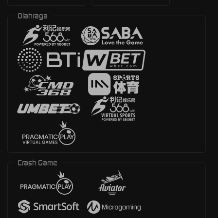
Olahraga
Crash Game