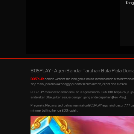
Tang
BOSPLAY - Agen Bandar Taruhan Bola Piala Dun
BOSPLAY
adalah website taruhan game online dimana anda bisa bermain b
siap melayani dan menanggapi anda secara ramah, cepat dan efesien.
BOSPLAY merupakan salah satu situs agen bandar Club388 Terpercaya ya
anda akan dibayarkan sesuai dengan yang anda dapatkan (Fair Play).
Pragmatic Play menjadi patner resmi situs BOSPLAY agen slot gacor 777 yan
minimal betting hanya 200 rupiah.