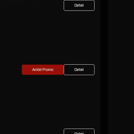
Detail
Ambil Promo
Detail
Detail