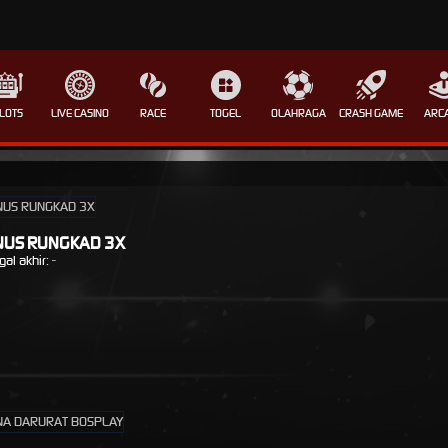
LOTS
LIVE CASINO
RACE
TOGEL
OLAHRAGA
CRASH GAME
ARC
NUS RUNGKAD 3X
gal akhir:
-