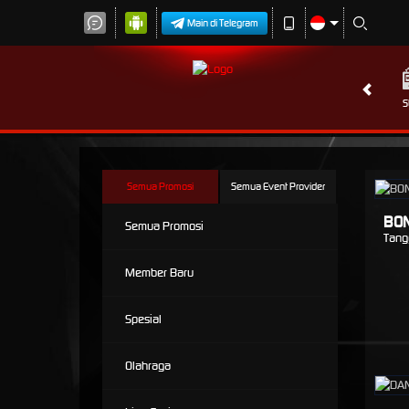
Main di Telegram
HOT GAMES
S
Semua Promosi
Semua Event Provider
BO
Semua Promosi
Tang
Member Baru
Spesial
Olahraga