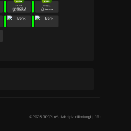
©2026 BOSPLAY. Hak cipta dilindungi | 18+