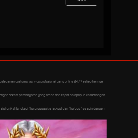
elayanan customer service profesional yang online 24/7 setiap harinya
la dengan sistem pembayaran yang aman dan cepat berapapun kemenangan
unik di lengkapi fitur progressive jackpot dan fitur buy free spin dengan