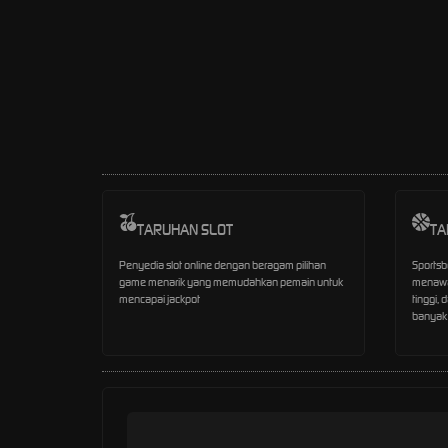
TARUHAN SLOT
TA
Penyedia slot online dengan beragam pilihan
Sportsb
game menarik yang memudahkan pemain untuk
menawar
mencapai jackpot
tinggi,
banyak 