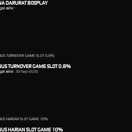
A DARURAT BOSPLAY
gal akhir:
-
US TURNOVER GAME SLOT 0.8%
gal akhir:
30-Sep-2030
US HARIAN SLOT GAME 10%