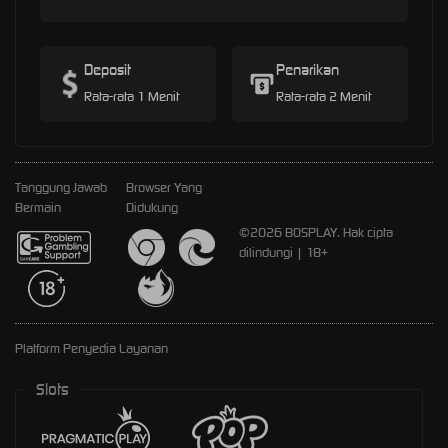
Deposit
Penarikan
Rata-rata 1 Menit
Rata-rata 2 Menit
Tanggung Jawab
Browser Yang
Bermain
Didukung
©2026 BOSPLAY. Hak cipta
dilindungi | 18+
Platform Penyedia Layanan
Slots