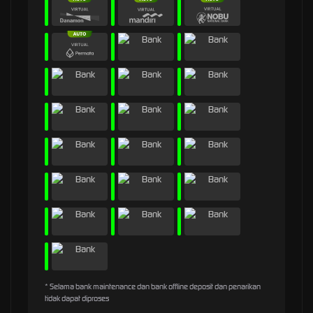
* Selama bank maintenance dan bank offline deposit dan penarikan
tidak dapat diproses