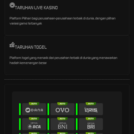
TARUHAN LIVE KASINO
Platform Pilihan bagi perusahaan-perusahaan terbaik di dunia, dengan pilihan
variasi game terbanyak
TARUHAN TOGEL
Platform togel yang menarik dari perusahan terbaik di dunia yang menawarkan
hadiah kemenangan besar