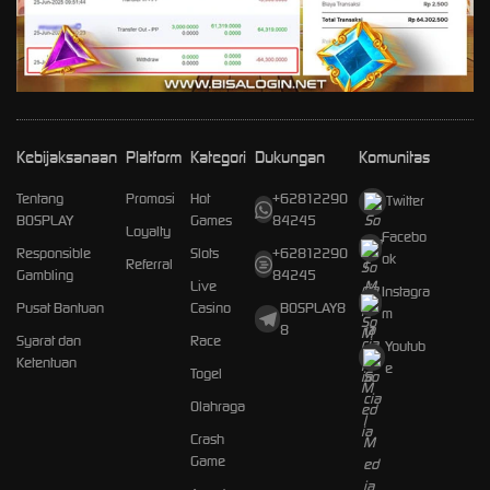
Kebijaksanaan
Platform
Kategori
Dukungan
Komunitas
Tentang
Promosi
Hot
+62812290
Twitter
BOSPLAY
Games
84245
Loyalty
Facebo
Responsible
Slots
+62812290
ok
Referral
Gambling
84245
Live
Instagra
Pusat Bantuan
Casino
BOSPLAY8
m
8
Syarat dan
Race
Youtub
Ketentuan
e
Togel
Olahraga
Crash
Game