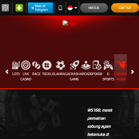
Main di
MASUK
DAFTAR
Telegram
HOT
SLOTS
LIVE
RACE
TOGEL
OLAHRAGA
CRASH
ARCADE
POKER
E-
SABUNG
PROMOS
GAMES
CASINO
GAME
SPORTS
AYAM
WS168, merek
permainan
sabung ayam
terkemuka di