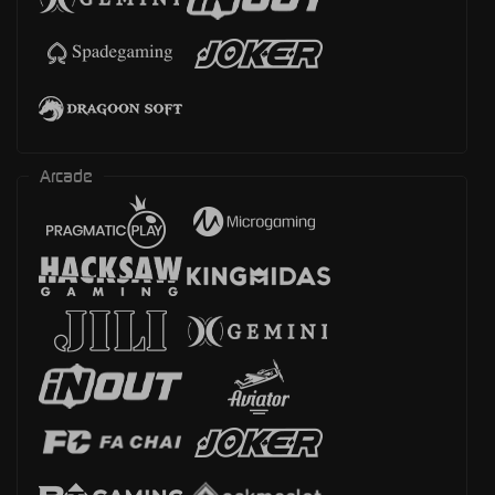
Arcade