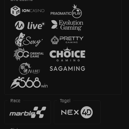
Race
Togel