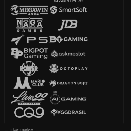
Live Casino