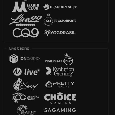
Live Casino