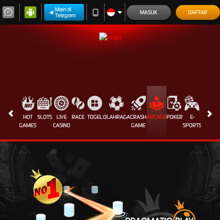
Main di
MASUK
DAFTAR
Telegram
HOT
SLOTS
LIVE
RACE
TOGEL
OLAHRAGA
CRASH
ARCADE
POKER
E-
SABUN
GAMES
CASINO
GAME
SPORTS
AYAM