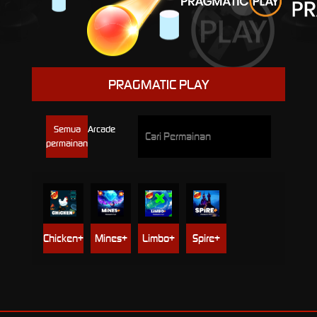
PRAGMATIC PLAY
Semua
Arcade
permainan
Chicken+
Mines+
Limbo+
Spire+