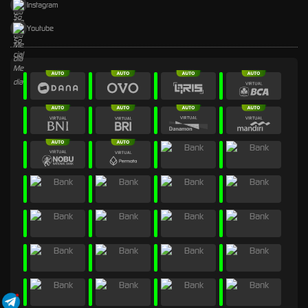
Instagram
Youtube