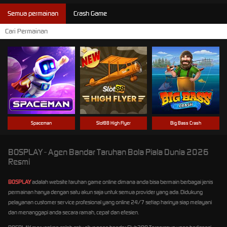
Semua permainan
Crash Game
Spaceman
Slot88 High Flyer
Big Bass Crash
BOSPLAY - Agen Bandar Taruhan Bola Piala Dunia 2026
Resmi
BOSPLAY
adalah website taruhan game online dimana anda bisa bermain berbagai jenis
permainan hanya dengan satu akun saja untuk semua provider yang ada. Didukung
pelayanan customer service profesional yang online 24/7 setiap harinya siap melayani
dan menanggapi anda secara ramah, cepat dan efesien.