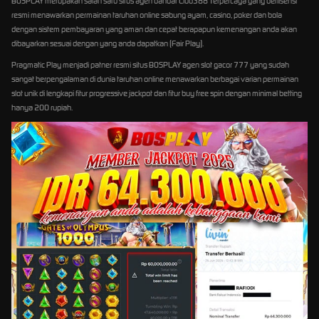
BOSPLAY merupakan salah satu situs agen bandar Club388 Terpercaya yang berlisensi
resmi menawarkan permainan taruhan online sabung ayam, casino, poker dan bola
dengan sistem pembayaran yang aman dan cepat berapapun kemenangan anda akan
dibayarkan sesuai dengan yang anda dapatkan (Fair Play).
Pragmatic Play menjadi patner resmi situs BOSPLAY agen slot gacor 777 yang sudah
sangat berpengalaman di dunia taruhan online menawarkan berbagai varian permainan
slot unik di lengkapi fitur progressive jackpot dan fitur buy free spin dengan minimal betting
hanya 200 rupiah.