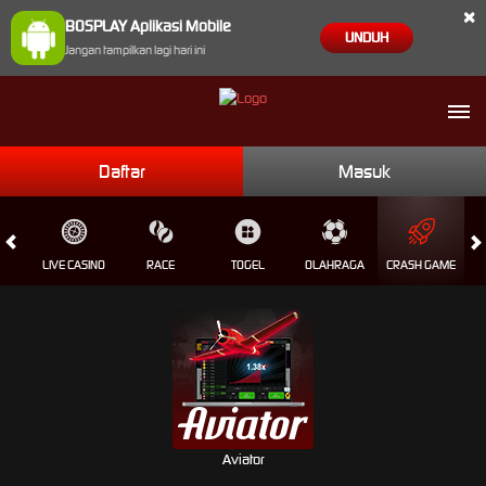
×
BOSPLAY Aplikasi Mobile
UNDUH
Jangan tampilkan lagi hari ini
Daftar
Masuk
S
LIVE CASINO
RACE
TOGEL
OLAHRAGA
CRASH GAME
Aviator