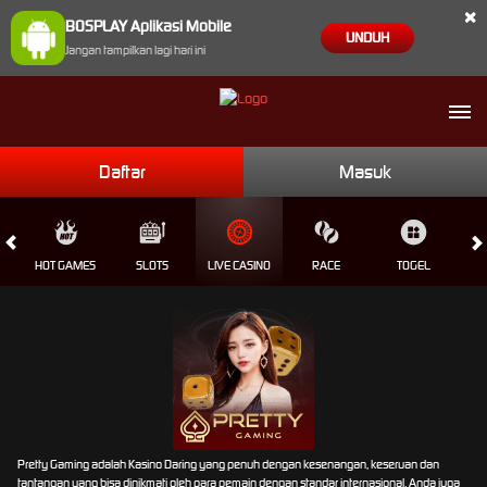
×
BOSPLAY Aplikasi Mobile
UNDUH
Jangan tampilkan lagi hari ini
Daftar
Masuk
HOT GAMES
SLOTS
LIVE CASINO
RACE
TOGEL
OL
Pretty Gaming adalah Kasino Daring yang penuh dengan kesenangan, keseruan dan
tantangan yang bisa dinikmati oleh para pemain dengan standar internasional. Anda juga