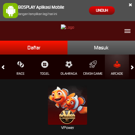
×
BOSPLAY Aplikasi Mobile
UNDUH
Jangan tampilkan lagi hari ini
Daftar
Masuk
SINO
RACE
TOGEL
OLAHRAGA
CRASH GAME
ARCADE
VPower