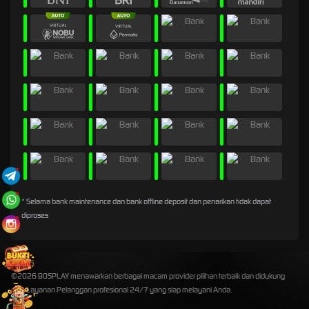
* Selama bank maintenance dan bank offline deposit dan penarikan tidak dapat
diproses
©2026 BOSPLAY menawarkan berbagai macam provider pilihan terbaik dan didukung
oleh Layanan Pelanggan profesional 24/7 yang siap melayani Anda.