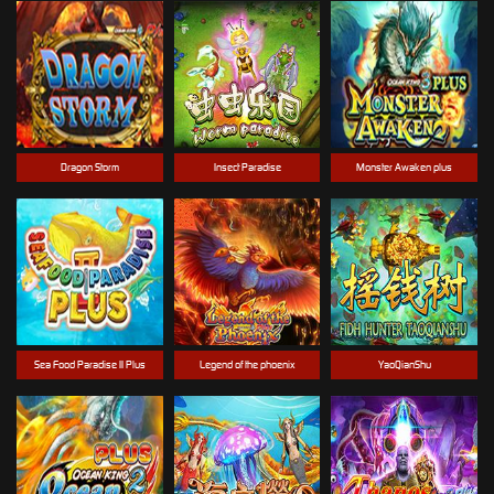
Dragon Storm
Insect Paradise
Monster Awaken plus
Sea Food Paradise II Plus
Legend of the phoenix
YaoQianShu