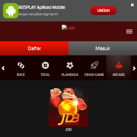
×
BOSPLAY Aplikasi Mobile
UNDUH
Jangan tampilkan lagi hari ini
Daftar
Masuk
SINO
RACE
TOGEL
OLAHRAGA
CRASH GAME
ARCADE
JDB