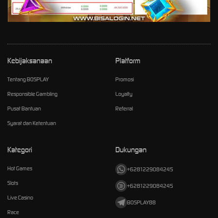
Kebijaksanaan
Platform
Tentang BOSPLAY
Promosi
Responsible Gambling
Loyalty
Pusat Bantuan
Referral
Syarat dan Ketentuan
Kategori
Dukungan
Hot Games
+6281229084245
Slots
+6281229084245
Live Casino
BOSPLAY88
Race