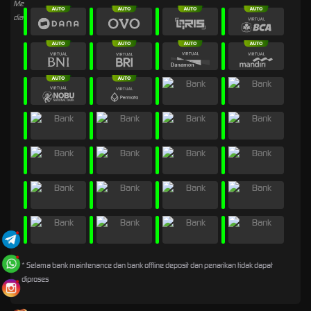
* Selama bank maintenance dan bank offline deposit dan penarikan tidak dapat
diproses