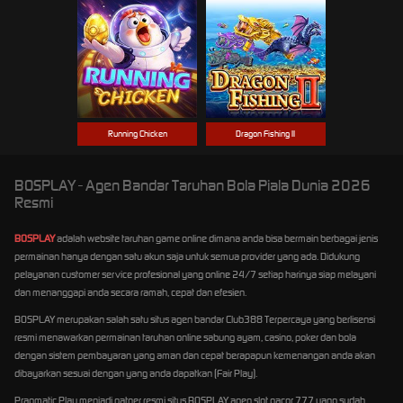
Running Chicken
Dragon Fishing II
BOSPLAY - Agen Bandar Taruhan Bola Piala Dunia 2026
Resmi
BOSPLAY
adalah website taruhan game online dimana anda bisa bermain berbagai jenis
permainan hanya dengan satu akun saja untuk semua provider yang ada. Didukung
pelayanan customer service profesional yang online 24/7 setiap harinya siap melayani
dan menanggapi anda secara ramah, cepat dan efesien.
BOSPLAY merupakan salah satu situs agen bandar Club388 Terpercaya yang berlisensi
resmi menawarkan permainan taruhan online sabung ayam, casino, poker dan bola
dengan sistem pembayaran yang aman dan cepat berapapun kemenangan anda akan
dibayarkan sesuai dengan yang anda dapatkan (Fair Play).
Pragmatic Play menjadi patner resmi situs BOSPLAY agen slot gacor 777 yang sudah