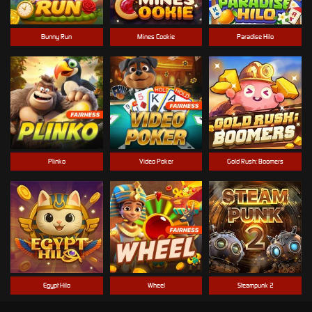
Bunny Run
Mines Cookie
Paradise Hilo
Plinko
Video Poker
Gold Rush: Boomers
Egypt Hilo
Wheel
Steampunk 2