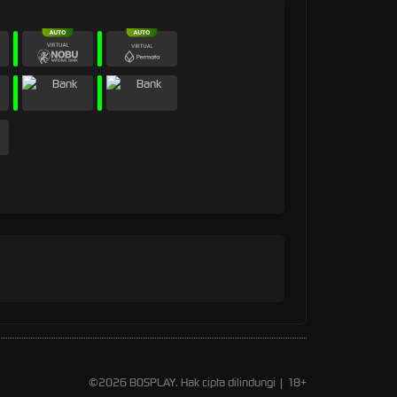
©2026 BOSPLAY. Hak cipta dilindungi | 18+