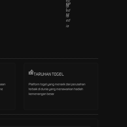
TARUHAN TOGEL
haan
Platform togel yang menarik dari perusahan
ame
terbaik di dunia yang menawarkan hadiah
kemenangan besar