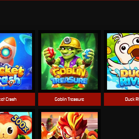
et Crash
Goblin Treasure
Duck R