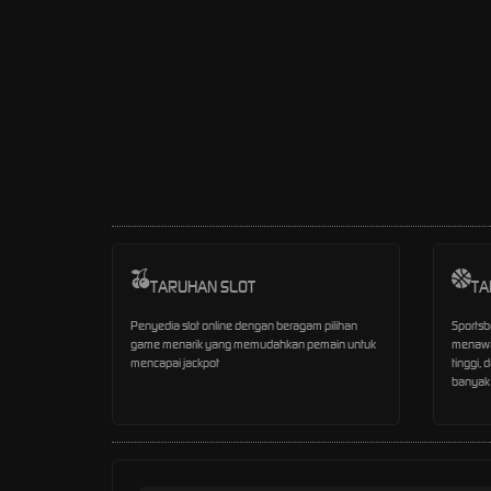
TARUHAN SLOT
TA
Penyedia slot online dengan beragam pilihan
Sportsb
game menarik yang memudahkan pemain untuk
menawar
mencapai jackpot
tinggi,
banyak 