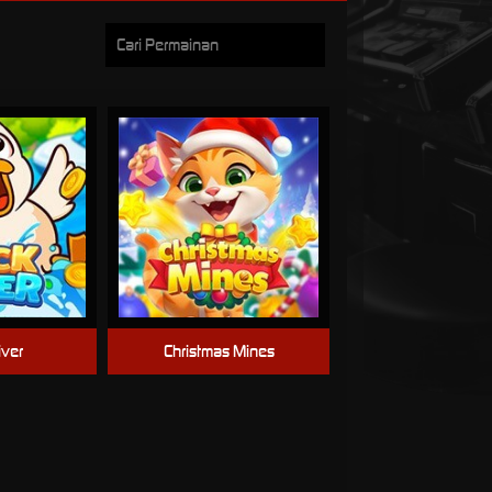
iver
Christmas Mines