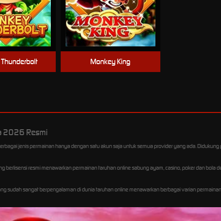
Thunderbolt
Monkey King
ia 2026 Resmi
erbagai jenis permainan hanya dengan satu akun saja untuk semua provider yang ada. Didukung p
ng berlisensi resmi menawarkan permainan taruhan online sabung ayam, casino, poker dan bo
g sudah sangat berpengalaman di dunia taruhan online menawarkan berbagai varian permainan slot 