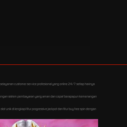
elayanan customer service profesional yang online 24/7 setiap harinya
la dengan sistem pembayaran yang aman dan cepat berapapun kemenangan
unik di lengkapi fitur progressive jackpot dan fitur buy free spin dengan