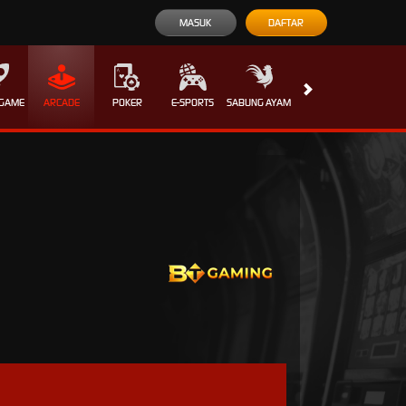
MASUK
DAFTAR
 GAME
ARCADE
POKER
E-SPORTS
SABUNG AYAM
PROMOSI